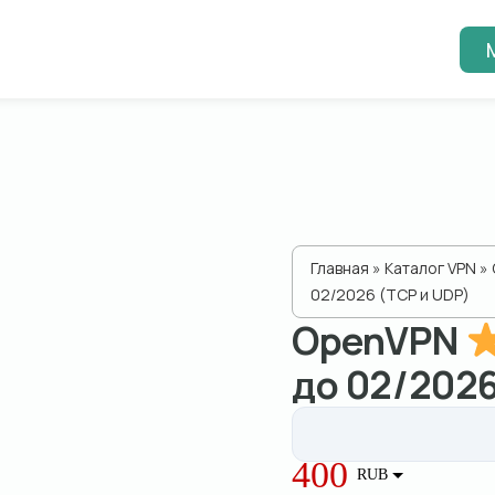
Главная
»
Каталог VPN
»
02/2026 (TCP и UDP)
OpenVPN
до 02/2026
400
RUB