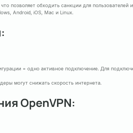
 что позволяет обходить санкции для пользователей и
s, Android, iOS, Mac и Linux.
:
игурации = одно активное подключение. Для подключ
деры могут снижать скорость интернета.
ния OpenVPN: