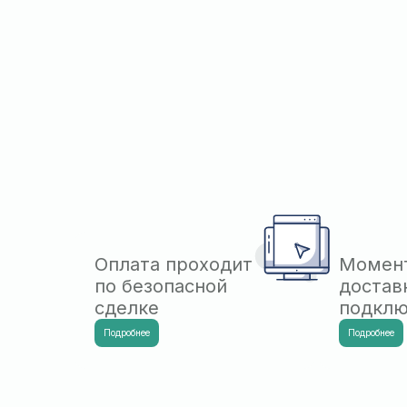
Оплата проходит
Момен
по безопасной
достав
сделке
подкл
Подробнее
Подробнее