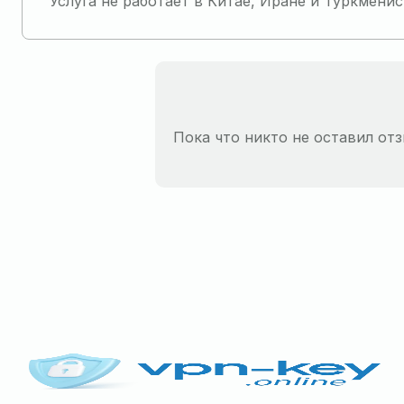
Услуга не работает в Китае, Иране и Туркменис
Пока что никто не оставил отз