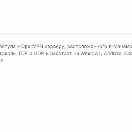
ступа к OpenVPN серверу, расположенного в Манамо, 
олы TCP и UDP и работает на Windows, Android, iOS,
в.