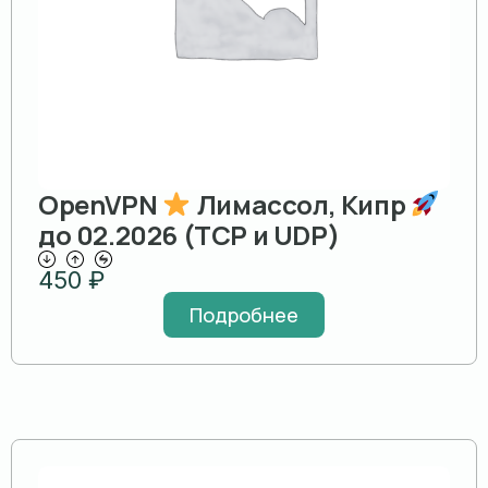
OpenVPN
Лимассол, Кипр
до 02.2026 (TCP и UDP)
450
₽
Подробнее