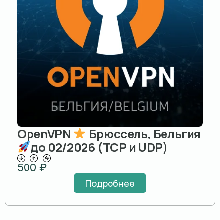
OpenVPN
Брюссель, Бельгия
до 02/2026 (TCP и UDP)
500
₽
Подробнее