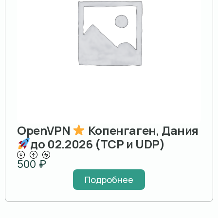
OpenVPN
Копенгаген, Дания
до 02.2026 (TCP и UDP)
500
₽
Подробнее