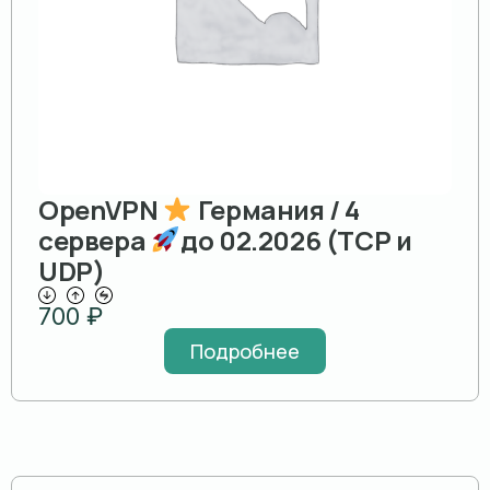
OpenVPN
Германия / 4
сервера
до 02.2026 (TCP и
UDP)
700
₽
Подробнее