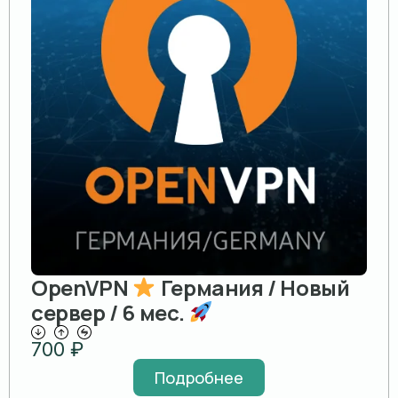
OpenVPN
Германия / Новый
сервер / 6 мес.
700
₽
Подробнее