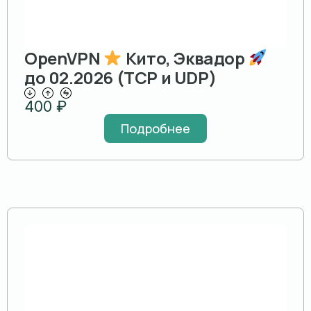
OpenVPN
Кито, Эквадор
до 02.2026 (TCP и UDP)
400
₽
Подробнее