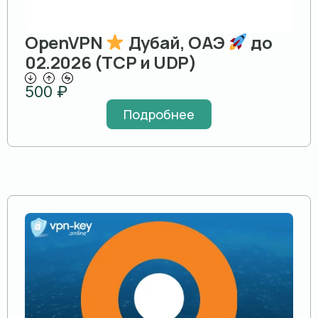
OpenVPN
Дубай, ОАЭ
до
02.2026 (TCP и UDP)
500
₽
Подробнее