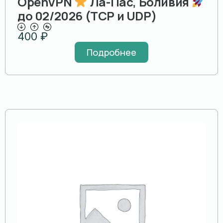
OpenVPN
Ла-Пас, Боливия
до 02/2026 (TCP и UDP)
400
₽
Подробнее