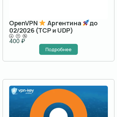
OpenVPN
Аргентина
до
02/2026 (TCP и UDP)
400
₽
Подробнее