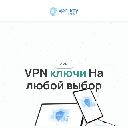
VPN
VPN
ключи
На
любой выбор