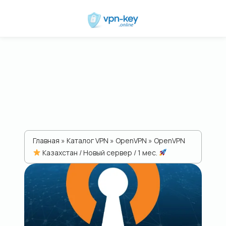
Главная
»
Каталог VPN
»
ОpenVPN
» OpenVPN
Казахстан / Новый сервер / 1 мес.