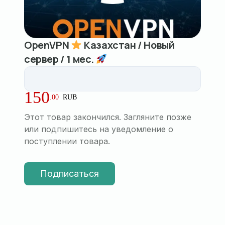
OpenVPN
Казахстан / Новый
сервер / 1 мес.
150
.
00
RUB
Этот товар закончился. Загляните позже
или подпишитесь на уведомление о
поступлении товара.
Подписаться