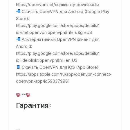
https://openvpn.net/community-downloads/
Скачать OpenVPN для Android (Google Play
Store):
https://play.google.com/store/apps/details?
id=net.openvpn.openvpn&hl=ru&gl=US
Альтернативный OpenVPN клиент для
Android:
https://play.google.com/store/apps/details?
id=de.blinkt.openvpn&hl=en_US
Скачать OpenVPN для iOS (App Store):
https://apps.apple.com/ru/app/openvpn-connect-
openvpn-app/id590379981
**
Гарантия: