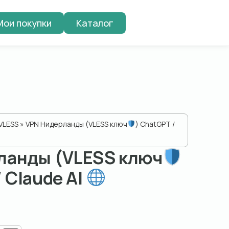
Мои покупки
Каталог
VLESS
» VPN Нидерланды (VLESS ключ
) ChatGPT /
ланды (VLESS ключ
/ Claude AI