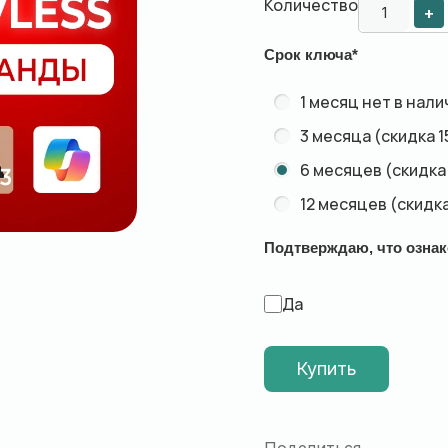
Количество
+
Срок ключа
*
1 месяц
нет в нали
3 месяца (скидка 
6 месяцев (скидка
12 месяцев (скидк
Подтверждаю, что ознак
Да
Купить