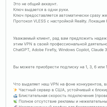
Это не общий аккаунт.
Ключ выдается в одни руки.
Ключ предоставляется автоматически сразу же
Протокол VLESS c настройкой Reality. Локация
Уважаемый клиент, рад вам предложить наде
этим VPN в своей профессиональной деятельн
ChatGPT, Adobe Firefly, Windows Copilot, Claude 
Вы можете приобрести подписку на 1, 3, 6 или 
Что выделяет наш VPN на фоне конкурентов, в
Частный сервер в США, устойчивый к блоки
Блистательная скорость подключения (провер
Полное отсутствие рекламы и нежелательны