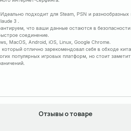
ного интернет-серфинга.
 Идеально подходит для Steam, PSN и разнообразных 
aude 3 .
нтируем, что ваши данные остаются в безопасности 
быстрое соединение.
, MacOS, Android, iOS, Linux, Google Chrome.
который отлично зарекомендовал себя в обходе кита
гих популярных игровых платформ, но стоит заметить
раничений.
Отзывы о товаре