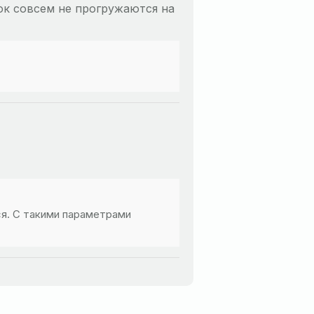
ток совсем не прогружаются на
ся. С такими параметрами