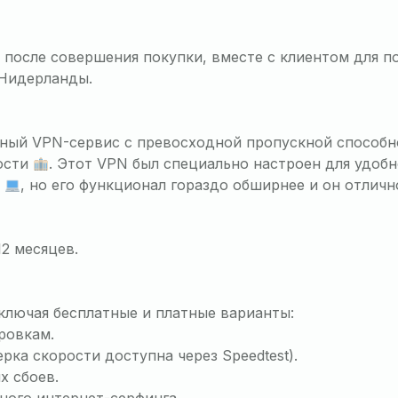
 после совершения покупки, вместе с клиентом для п
 Нидерланды.
жный VPN-сервис с превосходной пропускной способ
ости
. Этот VPN был специально настроен для удобн
3
, но его функционал гораздо обширнее и он отлич
12 месяцев.
ключая бесплатные и платные варианты:
ровкам.
ка скорости доступна через Speedtest).
х сбоев.