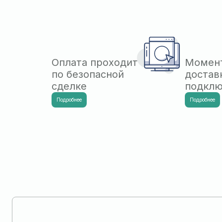
Оплата проходит
Момен
по безопасной
достав
сделке
подкл
Подробнее
Подробнее