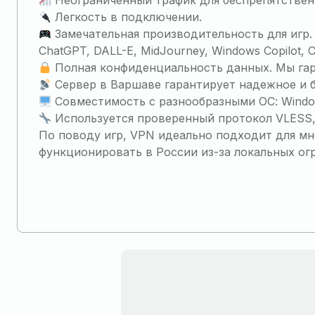
Неограниченный трафик для беспрепятствен
Легкость в подключении.
Замечательная производительность для игр.
ChatGPT, DALL-E, MidJourney, Windows Copilot, Cl
Полная конфиденциальность данных. Мы гара
Сервер в Варшаве гарантирует надежное и 
Совместимость с разнообразными ОС: Windows
Используется проверенный протокол VLESS, 
По поводу игр, VPN идеально подходит для мно
функционировать в России из-за локальных ог