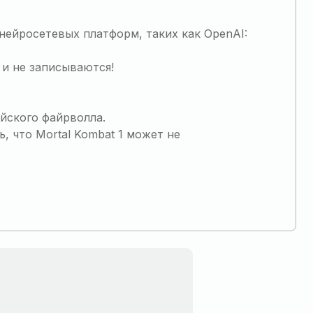
нейросетевых платформ, таких как OpenAI:
и не записываются!
йского файрволла.
, что Mortal Kombat 1 может не