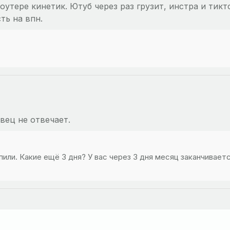
оутере кинетик. Ютуб через раз грузит, инстра и тик
ть на впн.
вец не отвечает.
пили. Какие ещё 3 дня? У вас через 3 дня месяц заканчивает