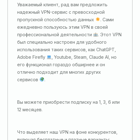
Уважаемый клиент, рад вам предложить
надежный VPN-сервис с превосходной
пропускной способностью данных
. Сами
ежедневно пользуюсь этим VPN в своей
профессиональной деятельности
. Этот VPN
был специально настроен для удобного
использования таких сервисов, как ChatGPT,
Adobe Firefly
, Youtube, Steam, Claude AI, но
его функционал гораздо обширнее и он
отлично подходит для многих других
сервисов
.
Вы можете приобрести подписку на 1, 3, 6 или
12 месяцев.
Что выделяет наш VPN на фоне конкурентов,
включая бесплатные и платные варианты: