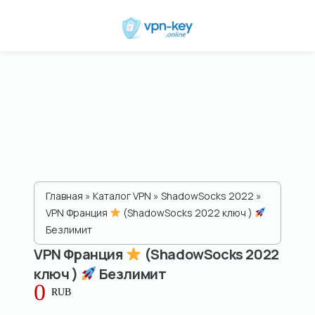
Главная
»
Каталог VPN
»
ShadowSocks 2022
»
VPN Франция
(ShadowSocks 2022 ключ )
Безлимит
VPN Франция
(ShadowSocks 2022
ключ )
Безлимит
0
RUB