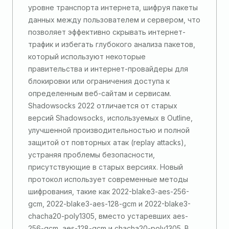
уровне транспорта интернета, шифруя пакеты
данных между пользователем и сервером, что
позволяет эффективно скрывать интернет-
трафик и избегать глубокого анализа пакетов,
который используют некоторые
правительства и интернет-провайдеры для
блокировки или ограничения доступа к
определенным веб-сайтам и сервисам​​.
Shadowsocks 2022 отличается от старых
версий Shadowsocks, используемых в Outline,
улучшенной производительностью и полной
защитой от повторных атак (replay attacks),
устраняя проблемы безопасности,
присутствующие в старых версиях. Новый
протокол использует современные методы
шифрования, такие как 2022-blake3-aes-256-
gcm, 2022-blake3-aes-128-gcm и 2022-blake3-
chacha20-poly1305, вместо устаревших aes-
256-gcm, aes-128-gcm и chacha20-poly1305. В