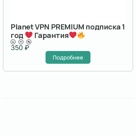
Planet VPN PREMIUM подписка 1
год
Гарантия
350
₽
Подробнее