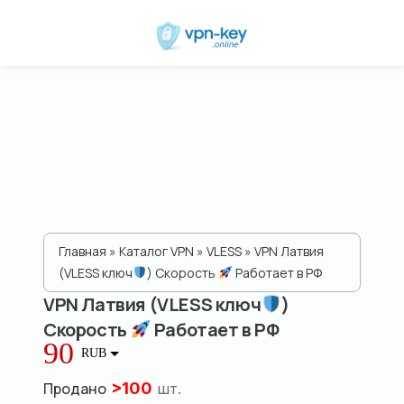
Главная
»
Каталог VPN
»
VLESS
» VPN Латвия
(VLESS ключ
) Скорость
Работает в РФ
VPN Латвия (VLESS ключ
)
Скорость
Работает в РФ
90
RUB
Продано
>
100
шт.