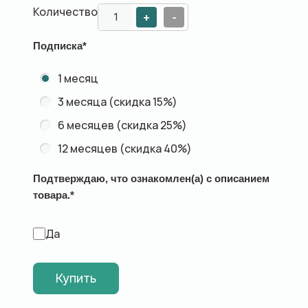
Количество
+
-
Подписка
*
1 месяц
3 месяца (скидка 15%)
6 месяцев (скидка 25%)
12 месяцев (скидка 40%)
Подтверждаю, что ознакомлен(а) с описанием
товара.
*
Да
Купить