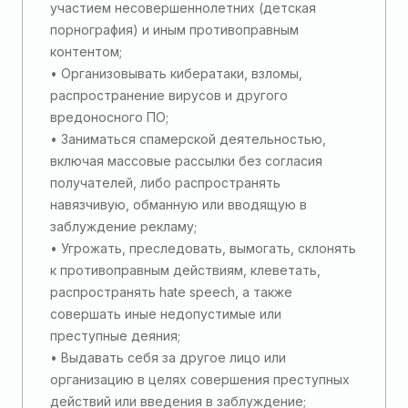
участием несовершеннолетних (детская
порнография) и иным противоправным
контентом;
• Организовывать кибератаки, взломы,
распространение вирусов и другого
вредоносного ПО;
• Заниматься спамерской деятельностью,
включая массовые рассылки без согласия
получателей, либо распространять
навязчивую, обманную или вводящую в
заблуждение рекламу;
• Угрожать, преследовать, вымогать, склонять
к противоправным действиям, клеветать,
распространять hate speech, а также
совершать иные недопустимые или
преступные деяния;
• Выдавать себя за другое лицо или
организацию в целях совершения преступных
действий или введения в заблуждение;