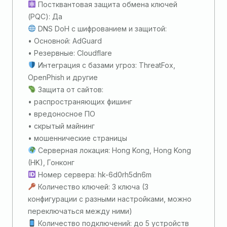
Постквантовая защита обмена ключей
(PQC): Да
DNS DoH c шифрованием и защитой:
• Основной: AdGuard
• Резервные: Cloudflare
Интеграция с базами угроз: ThreatFox,
OpenPhish и другие
Защита от сайтов:
• распространяющих фишинг
• вредоносное ПО
• скрытый майнинг
• мошеннические страницы
Серверная локация: Hong Kong, Hong Kong
(HK), Гонконг
Номер сервера: hk-6d0rh5dn6m
Количество ключей: 3 ключа (3
конфигурации с разными настройками, можно
переключаться между ними)
Количество подключений: до 5 устройств