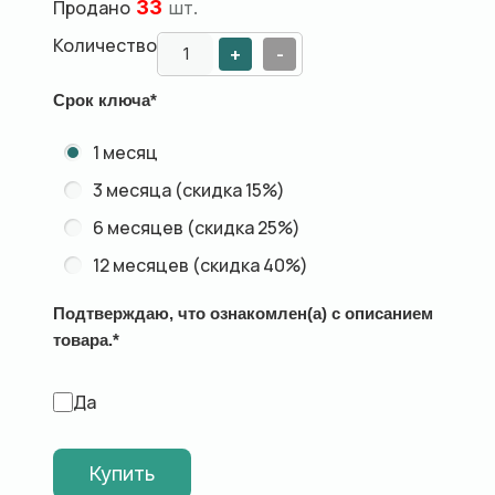
Продано
33
шт.
Количество
+
-
Срок ключа
*
1 месяц
3 месяца (скидка 15%)
6 месяцев (скидка 25%)
12 месяцев (скидка 40%)
Подтверждаю, что ознакомлен(а) с описанием
товара.
*
Да
Купить