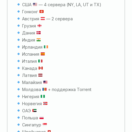
США
— 4 сервера (NY, LA, UT и TX)
Гонконг
Австрия
— 2 сервера
Грузия
Дания
Индия
Ирландия
Испания
Италия
Канада
Латвия
Малайзия
Молдова
+ поддержка Torrent
Нигерия
Норвегия
ОАЭ
Польша
Сингапур
Швейцария