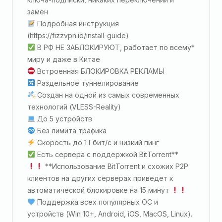
замен
Подробная инструкция
(https://fizzvpn.io/install-guide)
В РФ НЕ ЗАБЛОКИРУЮТ, работает по всему*
миру и даже в Китае
Встроенная БЛОКИРОВКА РЕКЛАМЫ
Раздельное туннелирование
Создан на одной из самых современных
технологий (VLESS-Reality)
До 5 устройств
Без лимита трафика
Скорость до 1 Гбит/с и низкий пинг
Есть сервера с поддержкой BitTorrent**
**Использование BitTorrent и схожих P2P
клиентов на других серверах приведет к
автоматической блокировке на 15 минут
Поддержка всех популярных ОС и
устройств (Win 10+, Android, iOS, MacOS, Linux).