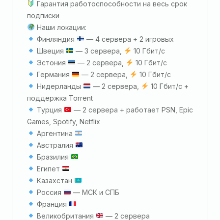
Гарантия работоспособности на весь срок
подписки
Наши локации:
Финляндия
— 4 сервера + 2 игровых
Швеция
— 3 сервера,
10 Гбит/с
Эстония
— 2 сервера,
10 Гбит/с
Германия
— 2 сервера,
10 Гбит/c
Нидерланды
— 2 сервера,
10 Гбит/c +
поддержка Torrent
Турция
— 2 сервера + работает PSN, Epic
Games, Spotify, Netflix
Аргентина
Австралия
Бразилия
Египет
Казахстан
Россия
— МСК и СПБ
Франция
Великобритания
— 2 сервера