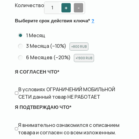
Количество
+
-
Выберите срок действия ключа
*
?
1 Месяц
3 Месяца (–10%)
+800 RUB
6 Месяцев (–20%)
+1900 RUB
Я СОГЛАСЕН ЧТО
*
В условиях ОГРАНИЧЕНИЙ МОБИЛЬНОЙ
СЕТИ данный товар НЕ РАБОТАЕТ
Я ПОДТВЕРЖДАЮ ЧТО
*
Я внимательно ознакомился с описанием
товара и согласен со всем изложенным.