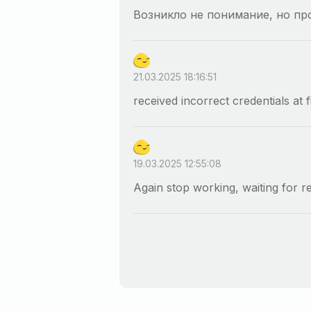
Возникло не понимание, но пр
21.03.2025 18:16:51
received incorrect credentials at 
19.03.2025 12:55:08
Again stop working, waiting for r