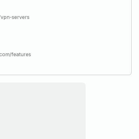
vpn-servers
com/features