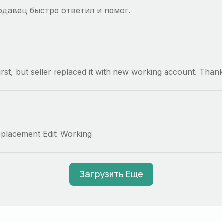
одавец быстро ответил и помог.
first, but seller replaced it with new working account. Than
eplacement Edit: Working
Загрузить Еще