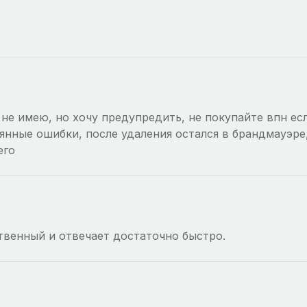
не имею, но хочу предупредить, не покупайте впн есл
оянные ошибки, после удаления остался в брандмауэре,
его
твенный и отвечает достаточно быстро.