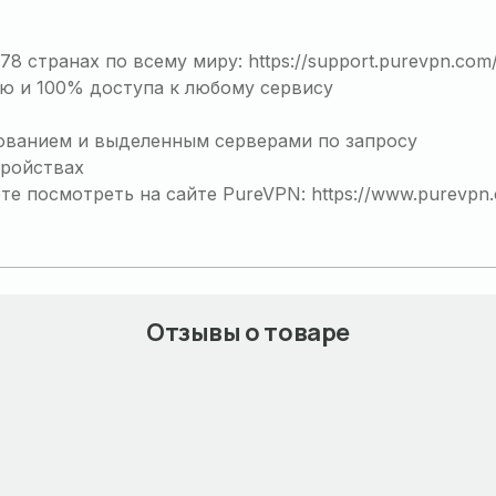
 странах по всему миру: https://support.purevpn.com/
ю и 100% доступа к любому сервису
ванием и выделенным серверами по запросу
тройствах
 посмотреть на сайте PureVPN: https://www.purevpn.
Отзывы о товаре