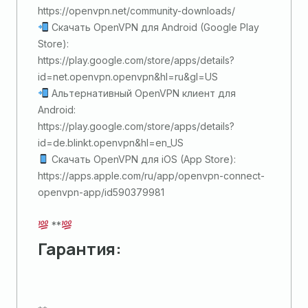
https://openvpn.net/community-downloads/
Скачать OpenVPN для Android (Google Play
Store):
https://play.google.com/store/apps/details?
id=net.openvpn.openvpn&hl=ru&gl=US
Альтернативный OpenVPN клиент для
Android:
https://play.google.com/store/apps/details?
id=de.blinkt.openvpn&hl=en_US
Скачать OpenVPN для iOS (App Store):
https://apps.apple.com/ru/app/openvpn-connect-
openvpn-app/id590379981
**
Гарантия: