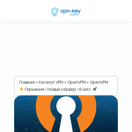
Главная
»
Каталог VPN
»
ОpenVPN
» OpenVPN
Германия / Новый сервер / 6 мес.